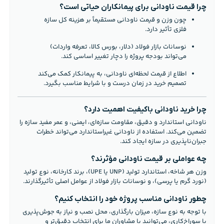
چرا قیمت ناودانی برای پیمانکاران حیاتی است؟
چون وزن و قیمت ناودانی مستقیماً بر هزینه کل سازه
فلزی تأثیر دارد.
نوسانات بازار فولاد (دلار، بورس کالا، تعرفه واردات)
می‌تواند بودجه پروژه را دچار تغییر اساسی کند.
اطلاع از قیمت لحظه‌ای ناودانی، به پیمانکار کمک می‌کند
تصمیم خرید در زمان درست و با شرایط مناسب بگیرد.
چرا خرید ناودانی باکیفیت اهمیت دارد؟
ناودانی استاندارد و دقیق، مقاومت سازه‌ای، ایمنی، و عمر مفید سازه را
تضمین می‌کند. استفاده از ناودانی غیراستاندارد می‌تواند خطرات
جبران‌ناپذیری در سازه ایجاد کند.
چه عواملی بر قیمت ناودانی مؤثرند؟
وزن هر شاخه، استاندارد تولید (UNP یا UPE)، برند کارخانه، نوع تولید
(نورد گرم یا پرسی)، و نوسانات بازار فولاد از عوامل اصلی تأثیرگذارند.
چطور ناودانی مناسب پروژه خود را انتخاب کنیم؟
با توجه به نوع سازه، میزان بارگذاری، محل نصب و نیاز به جوش‌پذیری
یا سوراخ‌کاری، می‌توانید با مشاوران ما برای انتخاب دقیق‌تر و