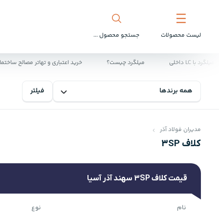
لیست محصولات
جستجو محصول ...
LC داخلی
میلگرد چیست؟
خرید اعتباری و تهاتر مصالح ساختمانی 
فیلتر
مدیران فولاد آذر
کلاف 3SP
قیمت کلاف 3SP سهند آذر آسیا
نام
نوع