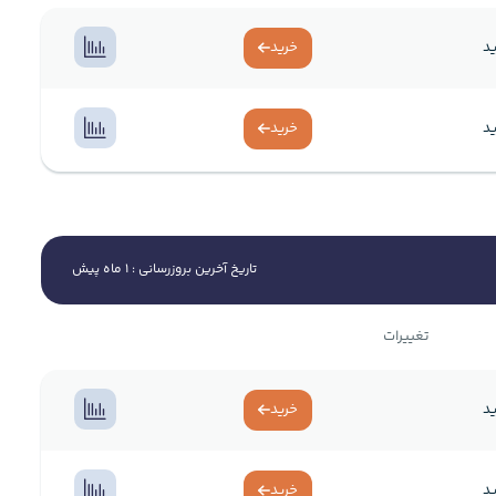
د
خرید
د
خرید
تاریخ آخرین بروزرسانی : 1 ماه پیش
تغییرات
د
خرید
د
خرید