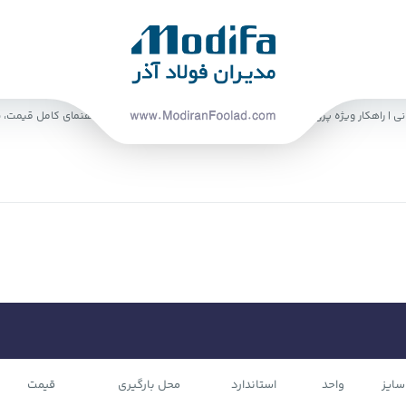
| راهکار ویژه پروژه‌های ساختمانی
خرید اعتباری میلگرد | راهنمای کامل قیمت، شرایط و خر
سایز
واحد
استاندارد
محل بارگیری
قیمت