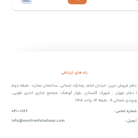
راه های ارتباطی
دفتر فروش تبریز : خیابان امام، رضانژاد شمالی، ساختمان عمارت ، طبقه دوم
| دفتر تهران : شهرک گلستان، بلوار کوهک، مجتمع تجاری اداری طوبی،
ورودی شمالی A ، طبقه 14، واحد 1145
شماره تماس :
041-1866
ایمیل :
info@modiranfoladazar.com