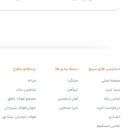
دسترسی های سریع
دسته بندی ها
برندهای مطرح
صفحه اصلی
میلگرد
میانه
سبد خرید
تیرآهن
شاهین بناب
تماس باما
آهن اسفنجی
مجتمع فولاد بافق
درخواست خرید
خرپا صنعتی
جهان فولاد سیرجان
اعتباری
فولاد خراسان نیشابور
تماس مستقیم