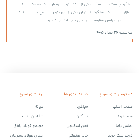
میلگرد چیست؟ این سؤال یکی از پرتکرارترین پرسش‌ها در صنعت ساختمان
و بازار آهن است. میلگرد به‌عنوان یکی از مهم‌ترین مقاطع فولادی، نقش
اساسی در افزایش مقاومت سازه‌های بتنی ایفا می‌کند و...
سه‌شنبه 26 خرداد 1405
دسترسی های سریع
دسته بندی ها
برندهای مطرح
صفحه اصلی
میلگرد
میانه
سبد خرید
تیرآهن
شاهین بناب
تماس باما
آهن اسفنجی
مجتمع فولاد بافق
درخواست خرید
خرپا صنعتی
جهان فولاد سیرجان