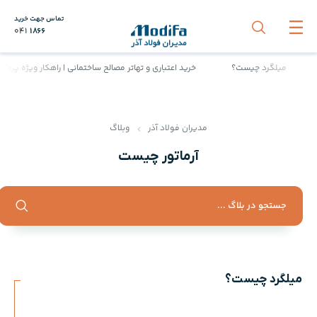
تماس جهت خرید
041
1866
میلگرد چیست؟
خرید اعتباری و تهاتر مصالح ساختمانی | راهکار ویژه پروژه‌
مدیران فولاد آذر
وبلاگ
آرماتور چیست
میلگرد چیست؟