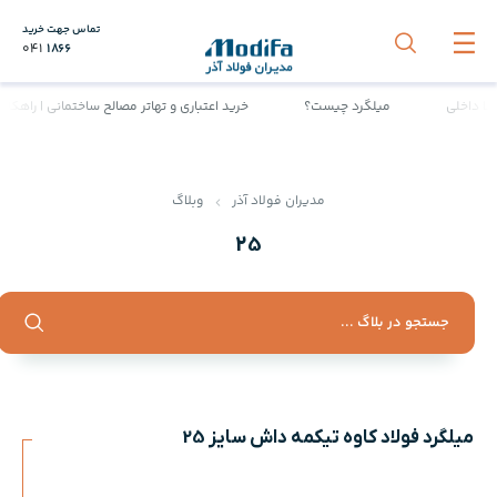
تماس جهت خرید
041
1866
میلگرد چیست؟
خرید اعتباری و تهاتر مصالح ساختمانی | راهکار وی
مدیران فولاد آذر
وبلاگ
25
میلگرد فولاد کاوه تیکمه داش سایز 25