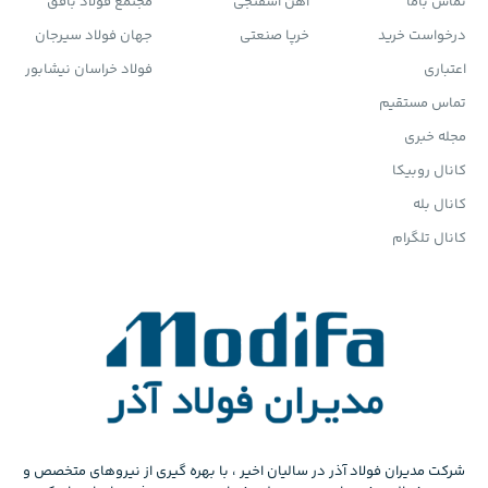
تماس باما
آهن اسفنجی
مجتمع فولاد بافق
درخواست خرید
خرپا صنعتی
جهان فولاد سیرجان
اعتباری
فولاد خراسان نیشابور
تماس مستقیم
مجله خبری
کانال روبیکا
کانال بله
کانال تلگرام
شرکت مدیران فولاد آذر در سالیان اخیر ، با بهره گیری از نیروهای متخصص و