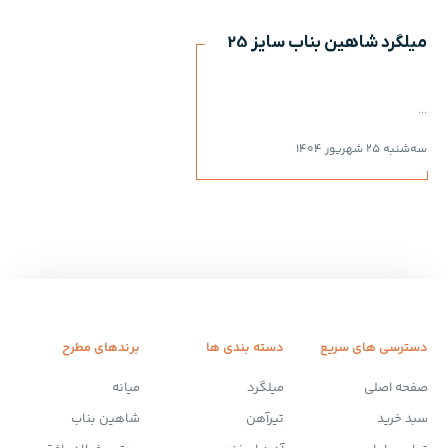
میلگرد شاهین بناب سایز 25
...
سه‌شنبه 25 شهریور 1404
دسترسی های سریع
دسته بندی ها
برندهای مطرح
صفحه اصلی
میلگرد
میانه
سبد خرید
تیرآهن
شاهین بناب