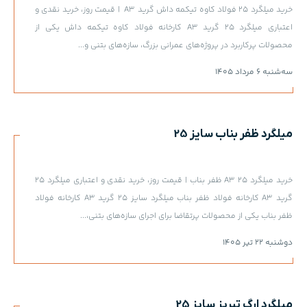
خرید میلگرد 25 فولاد کاوه تیکمه داش گرید A3 | قیمت روز، خرید نقدی و
اعتباری میلگرد 25 گرید A3 کارخانه فولاد کاوه تیکمه داش یکی از
محصولات پرکاربرد در پروژه‌های عمرانی بزرگ، سازه‌های بتنی و...
سه‌شنبه 6 مرداد 1405
میلگرد ظفر بناب سایز 25
خرید میلگرد A3 25 ظفر بناب | قیمت روز، خرید نقدی و اعتباری میلگرد 25
گرید A3 کارخانه فولاد ظفر بناب میلگرد سایز 25 گرید A3 کارخانه فولاد
ظفر بناب یکی از محصولات پرتقاضا برای اجرای سازه‌های بتنی،...
دوشنبه 22 تیر 1405
میلگرد ارگ تبریز سایز 25